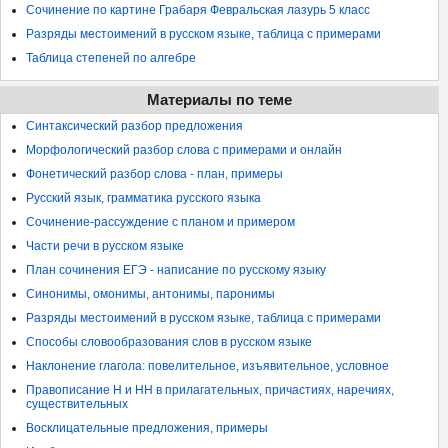
Сочинение по картине Грабаря Февральская лазурь 5 класс
Разряды местоимений в русском языке, таблица с примерами
Таблица степеней по алгебре
Материалы по теме
Синтаксический разбор предложения
Морфологический разбор слова с примерами и онлайн
Фонетический разбор слова - план, примеры
Русский язык, грамматика русского языка
Сочинение-рассуждение с планом и примером
Части речи в русском языке
План сочинения ЕГЭ - написание по русскому языку
Синонимы, омонимы, антонимы, паронимы
Разряды местоимений в русском языке, таблица с примерами
Способы словообразования слов в русском языке
Наклонение глагола: повелительное, изъявительное, условное
Правописание Н и НН в прилагательных, причастиях, наречиях,
существительных
Восклицательные предложения, примеры