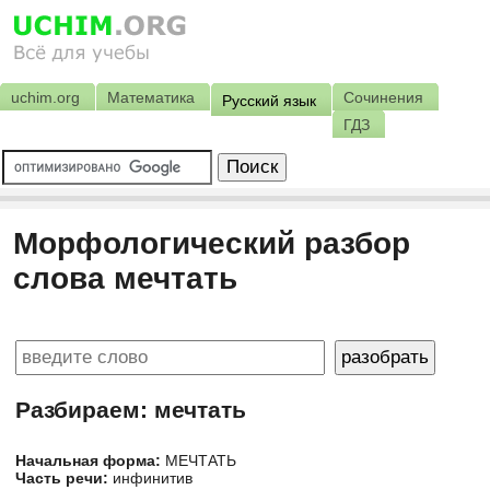
uchim.org
Математика
Сочинения
Русский язык
ГДЗ
Морфологический разбор
слова мечтать
Разбираем: мечтать
Начальная форма:
МЕЧТАТЬ
Часть речи:
инфинитив