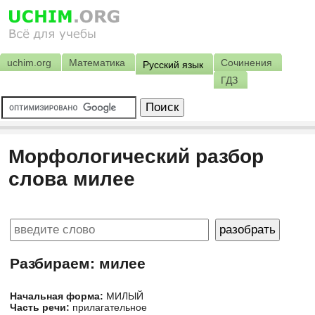
uchim.org
Математика
Сочинения
Русский язык
ГДЗ
Морфологический разбор
слова милее
Разбираем: милее
Начальная форма:
МИЛЫЙ
Часть речи:
прилагательное