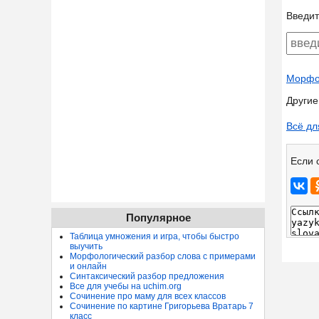
Введит
Морфол
Другие
Всё дл
Если 
Популярное
Таблица умножения и игра, чтобы быстро
выучить
Морфологический разбор слова с примерами
и онлайн
Синтаксический разбор предложения
Все для учебы на uchim.org
Сочинение про маму для всех классов
Сочинение по картине Григорьева Вратарь 7
класс