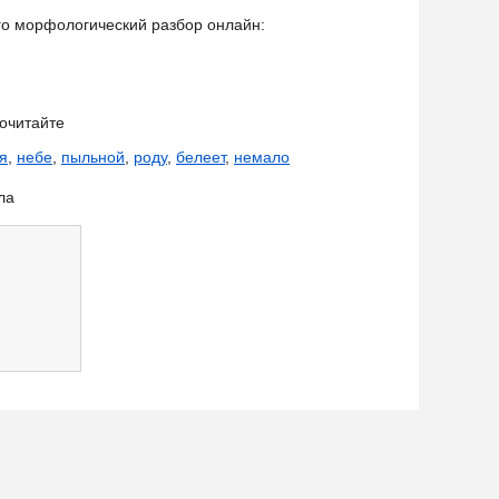
его морфологический разбор онлайн:
очитайте
я
,
небе
,
пыльной
,
роду
,
белеет
,
немало
ла