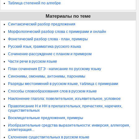
Таблица степеней по алгебре
Материалы по теме
Синтаксический разбор предложения
Морфологический разбор слова с примерами и онлайн
Фонетический разбор слова - план, примеры
Русский язык, грамматика русского языка
Сочинение-рассуждение с планом и примером
Части речи в русском языке
План сочинения ЕГЭ - написание по русскому языку
Синонимы, омонимы, антонимы, паронимы
Разряды местоимений в русском языке, таблица с примерами
Способы словообразования слов в русском языке
Наклонение глагола: повелительное, изъявительное, условное
Правописание Н и НН в прилагательных, причастиях, наречиях,
существительных
Восклицательные предложения, примеры
Изобразительные средства выразительности: инверсия, аллегория,
аллитерация...
Склонение существительных в русском языке