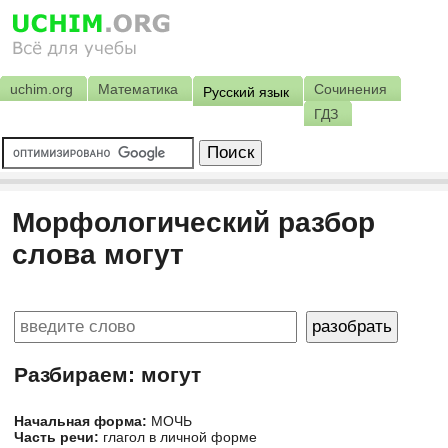
uchim.org
Математика
Сочинения
Русский язык
ГДЗ
Морфологический разбор
слова могут
Разбираем: могут
Начальная форма:
МОЧЬ
Часть речи:
глагол в личной форме