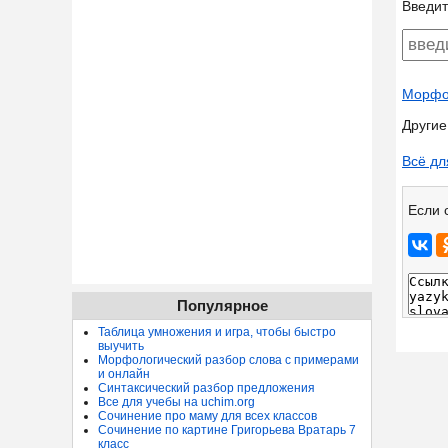
Введит
Морфол
Другие
Всё дл
Если 
Популярное
Таблица умножения и игра, чтобы быстро
выучить
Морфологический разбор слова с примерами
и онлайн
Синтаксический разбор предложения
Все для учебы на uchim.org
Сочинение про маму для всех классов
Сочинение по картине Григорьева Вратарь 7
класс