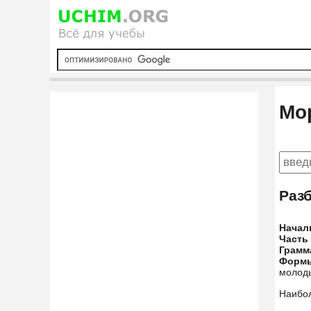
Мо
Раз
Начал
Часть
Грамм
Форм
молоды
Наибо