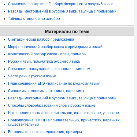
Сочинение по картине Грабаря Февральская лазурь 5 класс
Разряды местоимений в русском языке, таблица с примерами
Таблица степеней по алгебре
Материалы по теме
Синтаксический разбор предложения
Морфологический разбор слова с примерами и онлайн
Фонетический разбор слова - план, примеры
Русский язык, грамматика русского языка
Сочинение-рассуждение с планом и примером
Части речи в русском языке
План сочинения ЕГЭ - написание по русскому языку
Синонимы, омонимы, антонимы, паронимы
Разряды местоимений в русском языке, таблица с примерами
Способы словообразования слов в русском языке
Наклонение глагола: повелительное, изъявительное, условное
Правописание Н и НН в прилагательных, причастиях, наречиях,
существительных
Восклицательные предложения, примеры