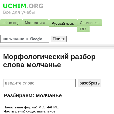
uchim.org
Математика
Сочинения
Русский язык
ГДЗ
Морфологический разбор
слова молчанье
Разбираем: молчанье
Начальная форма:
МОЛЧАНИЕ
Часть речи:
существительное