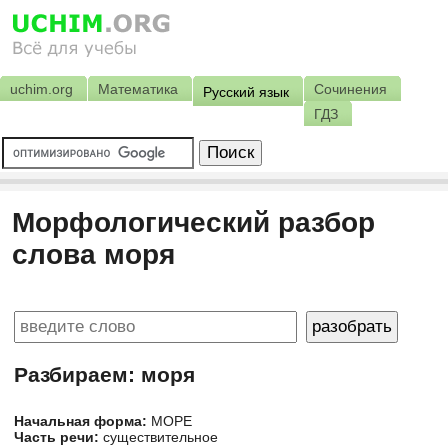
uchim.org
Математика
Сочинения
Русский язык
ГДЗ
Морфологический разбор
слова моря
Разбираем: моря
Начальная форма:
МОРЕ
Часть речи:
существительное