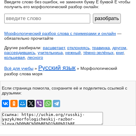
Введите слово без ошибок, не заменяя букву Ё буквой Е чтобы
получить его морфологический разбор онлайн:
Морфологический разбор слова с примерами и онлайн
—
обязательно прочитайте
Другие разбирали:
расцветает
,
отклоняясь
,
травинка
,
другом
,
рассердившись
,
учительница
,
нежный
,
тёмно-зелёных
,
книг
,
кольцевая
,
лесного
Русский язык
Всё для учебы
»
» Морфологический
разбор слова моря
Если страница помогла, сохраните её и поделитесь ссылкой с
друзьями: