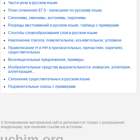
Части речи в русском языке
План сочинения ЕГЭ - написание по русскому языку
Синонимы, омонимы, антонимы, паронимы
Разряды местоимений в русском языке, таблица с примерами
Способы словообразования слов в русском языке
Наклонение глагола: повелительное, изъявительное, условное
Правописание Н и НН в прилагательных, причастиях, наречиях,
существительных
Восклицательные предложения, примеры
Изобразительные средства выразительности: инверсия, аллегория,
аллитерация...
Склонение существительных в русском языке
Подчинительные союзы с примерами
© Копирование материалов сайта допускается только с разрешения
владельцев, при наличии ссылки на источник.
uchim.org