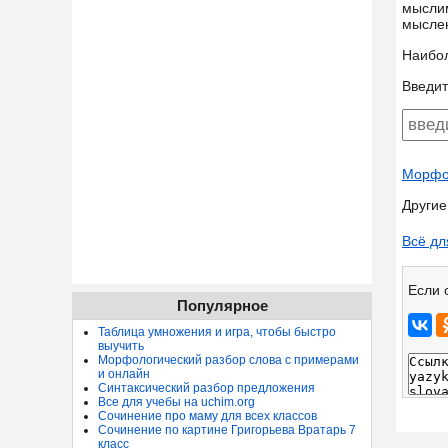
мысли
мысле
Наибо
Введит
Морфол
Другие
Всё дл
Если 
Популярное
Таблица умножения и игра, чтобы быстро
выучить
Морфологический разбор слова с примерами
и онлайн
Синтаксический разбор предложения
Все для учебы на uchim.org
Сочинение про маму для всех классов
Сочинение по картине Григорьева Вратарь 7
класс