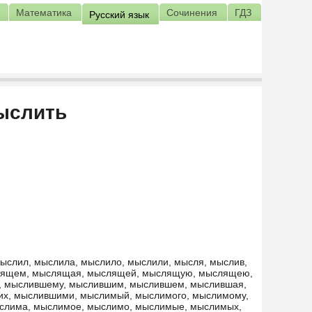
Математика
Сочинения
ГДЗ
Русский язык
ыслить
ыслил, мыслила, мыслило, мыслили, мысля, мыслив,
лящем, мыслящая, мыслящей, мыслящую, мыслящею,
, мыслившему, мыслившим, мыслившем, мыслившая,
х, мыслившими, мыслимый, мыслимого, мыслимому,
слима, мыслимое, мыслимо, мыслимые, мыслимых,