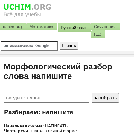
uchim.org
Математика
Сочинения
Русский язык
ГДЗ
Морфологический разбор
слова напишите
Разбираем: напишите
Начальная форма:
НАПИСАТЬ
Часть речи:
глагол в личной форме