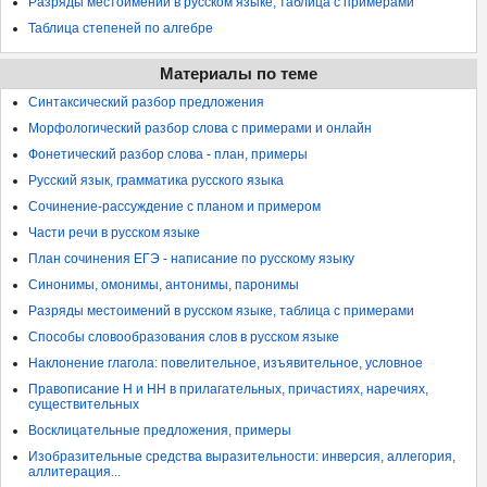
Разряды местоимений в русском языке, таблица с примерами
Таблица степеней по алгебре
Материалы по теме
Синтаксический разбор предложения
Морфологический разбор слова с примерами и онлайн
Фонетический разбор слова - план, примеры
Русский язык, грамматика русского языка
Сочинение-рассуждение с планом и примером
Части речи в русском языке
План сочинения ЕГЭ - написание по русскому языку
Синонимы, омонимы, антонимы, паронимы
Разряды местоимений в русском языке, таблица с примерами
Способы словообразования слов в русском языке
Наклонение глагола: повелительное, изъявительное, условное
Правописание Н и НН в прилагательных, причастиях, наречиях,
существительных
Восклицательные предложения, примеры
Изобразительные средства выразительности: инверсия, аллегория,
аллитерация...