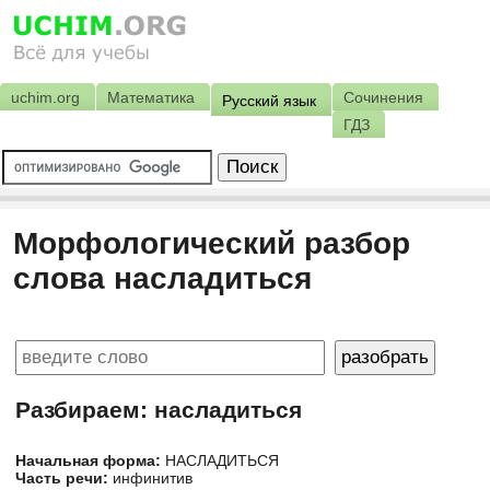
uchim.org
Математика
Сочинения
Русский язык
ГДЗ
Морфологический разбор
слова насладиться
Разбираем: насладиться
Начальная форма:
НАСЛАДИТЬСЯ
Часть речи:
инфинитив