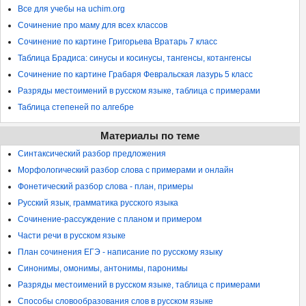
Все для учебы на uchim.org
Сочинение про маму для всех классов
Сочинение по картине Григорьева Вратарь 7 класс
Таблица Брадиса: синусы и косинусы, тангенсы, котангенсы
Сочинение по картине Грабаря Февральская лазурь 5 класс
Разряды местоимений в русском языке, таблица с примерами
Таблица степеней по алгебре
Материалы по теме
Синтаксический разбор предложения
Морфологический разбор слова с примерами и онлайн
Фонетический разбор слова - план, примеры
Русский язык, грамматика русского языка
Сочинение-рассуждение с планом и примером
Части речи в русском языке
План сочинения ЕГЭ - написание по русскому языку
Синонимы, омонимы, антонимы, паронимы
Разряды местоимений в русском языке, таблица с примерами
Способы словообразования слов в русском языке