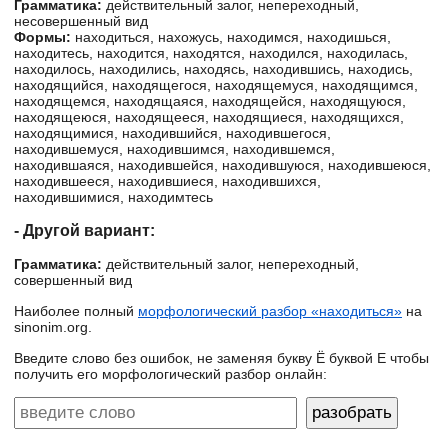
Грамматика:
действительный залог, непереходный,
несовершенный вид
Формы:
находиться, нахожусь, находимся, находишься,
находитесь, находится, находятся, находился, находилась,
находилось, находились, находясь, находившись, находись,
находящийся, находящегося, находящемуся, находящимся,
находящемся, находящаяся, находящейся, находящуюся,
находящеюся, находящееся, находящиеся, находящихся,
находящимися, находившийся, находившегося,
находившемуся, находившимся, находившемся,
находившаяся, находившейся, находившуюся, находившеюся,
находившееся, находившиеся, находившихся,
находившимися, находимтесь
- Другой вариант:
Грамматика:
действительный залог, непереходный,
совершенный вид
Наиболее полный
морфологический разбор «находиться»
на
sinonim.org.
Введите слово без ошибок, не заменяя букву Ё буквой Е чтобы
получить его морфологический разбор онлайн: