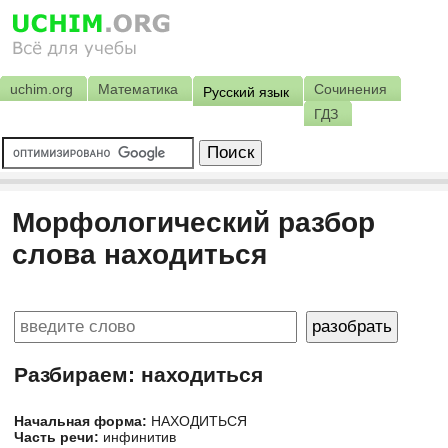
uchim.org
Математика
Сочинения
Русский язык
ГДЗ
Морфологический разбор
слова находиться
Разбираем: находиться
Начальная форма:
НАХОДИТЬСЯ
Часть речи:
инфинитив