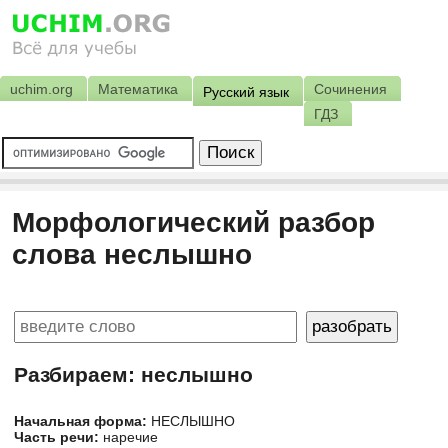
uchim.org
Математика
Сочинения
Русский язык
ГДЗ
Морфологический разбор
слова неслышно
Разбираем: неслышно
Начальная форма:
НЕСЛЫШНО
Часть речи:
наречие