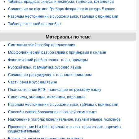
Таблица Брадиса: синусы и косинусы, тангенсы, котангенсы
Сочинение по картине Грабаря Февральская лазурь 5 класс
Разряды местоимений в русском языке, таблица с примерами
Таблица степеней по алгебре
Материалы по теме
Синтаксический разбор предложения
Морфологический разбор слова с примерами и онлайн
Фонетический разбор слова - план, примеры
Русский язык, грамматика русского языка
Сочинение-рассуждение с планом и примером
Части речи в русском языке
План сочинения ЕГЭ - написание по русскому языку
Синонимы, омонимы, антонимы, паронимы
Разряды местоимений в русском языке, таблица с примерами
Способы словообразования слов в русском языке
Наклонение глагола: повелительное, изъявительное, условное
Правописание Н и НН в прилагательных, причастиях, наречиях,
существительных
Восклицательные предложения, примеры