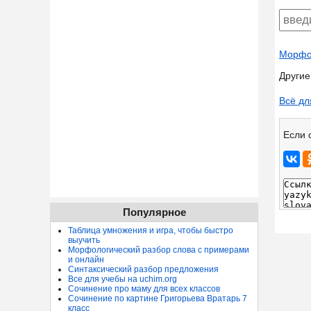
Морфол
Другие
Всё дл
Если 
Популярное
Таблица умножения и игра, чтобы быстро
выучить
Морфологический разбор слова с примерами
и онлайн
Синтаксический разбор предложения
Все для учебы на uchim.org
Сочинение про маму для всех классов
Сочинение по картине Григорьева Вратарь 7
класс