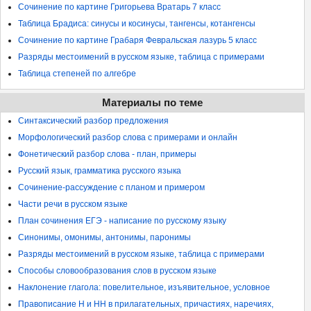
Сочинение по картине Григорьева Вратарь 7 класс
Таблица Брадиса: синусы и косинусы, тангенсы, котангенсы
Сочинение по картине Грабаря Февральская лазурь 5 класс
Разряды местоимений в русском языке, таблица с примерами
Таблица степеней по алгебре
Материалы по теме
Синтаксический разбор предложения
Морфологический разбор слова с примерами и онлайн
Фонетический разбор слова - план, примеры
Русский язык, грамматика русского языка
Сочинение-рассуждение с планом и примером
Части речи в русском языке
План сочинения ЕГЭ - написание по русскому языку
Синонимы, омонимы, антонимы, паронимы
Разряды местоимений в русском языке, таблица с примерами
Способы словообразования слов в русском языке
Наклонение глагола: повелительное, изъявительное, условное
Правописание Н и НН в прилагательных, причастиях, наречиях,