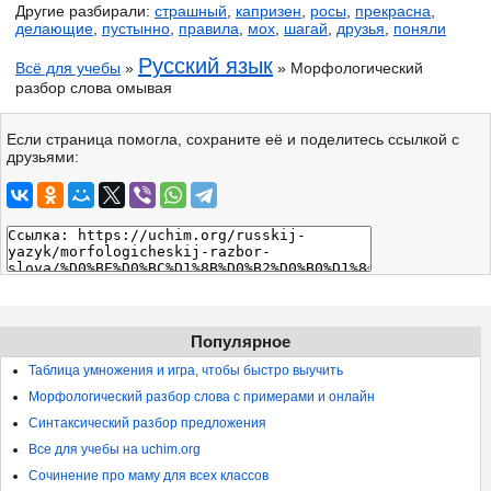
Другие разбирали:
страшный
,
капризен
,
росы
,
прекрасна
,
делающие
,
пустынно
,
правила
,
мох
,
шагай
,
друзья
,
поняли
Русский язык
Всё для учебы
»
» Морфологический
разбор слова омывая
Если страница помогла, сохраните её и поделитесь ссылкой с
друзьями:
Популярное
Таблица умножения и игра, чтобы быстро выучить
Морфологический разбор слова с примерами и онлайн
Синтаксический разбор предложения
Все для учебы на uchim.org
Сочинение про маму для всех классов