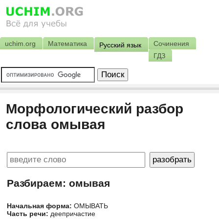
uchim.org
Математика
Сочинения
Русский язык
ГДЗ
Морфологический разбор
слова омывая
Разбираем: омывая
Начальная форма:
ОМЫВАТЬ
Часть речи:
деепричастие