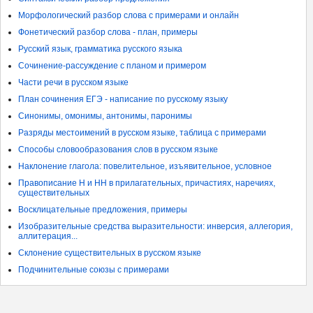
Морфологический разбор слова с примерами и онлайн
Фонетический разбор слова - план, примеры
Русский язык, грамматика русского языка
Сочинение-рассуждение с планом и примером
Части речи в русском языке
План сочинения ЕГЭ - написание по русскому языку
Синонимы, омонимы, антонимы, паронимы
Разряды местоимений в русском языке, таблица с примерами
Способы словообразования слов в русском языке
Наклонение глагола: повелительное, изъявительное, условное
Правописание Н и НН в прилагательных, причастиях, наречиях,
существительных
Восклицательные предложения, примеры
Изобразительные средства выразительности: инверсия, аллегория,
аллитерация...
Склонение существительных в русском языке
Подчинительные союзы с примерами