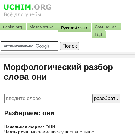
uchim.org
Математика
Сочинения
Русский язык
ГДЗ
Морфологический разбор
слова они
Разбираем: они
Начальная форма:
ОНИ
Часть речи:
местоимение-существительное