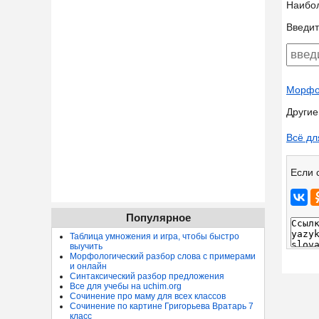
Наибо
Введит
Морфол
Другие
Всё дл
Если 
Популярное
Таблица умножения и игра, чтобы быстро
выучить
Морфологический разбор слова с примерами
и онлайн
Синтаксический разбор предложения
Все для учебы на uchim.org
Сочинение про маму для всех классов
Сочинение по картине Григорьева Вратарь 7
класс