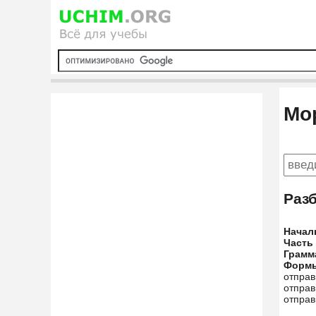
Мо
Раз
Начал
Часть
Грамм
Форм
отправ
отправ
отправ