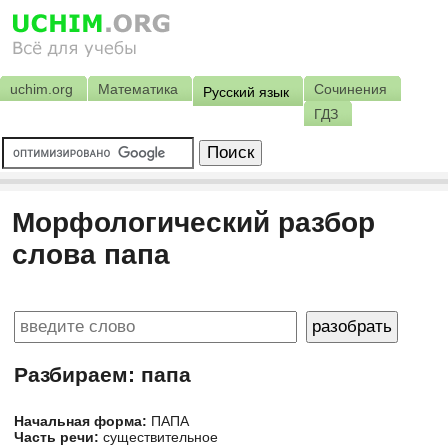
uchim.org
Математика
Сочинения
Русский язык
ГДЗ
Морфологический разбор
слова папа
Разбираем: папа
Начальная форма:
ПАПА
Часть речи:
существительное