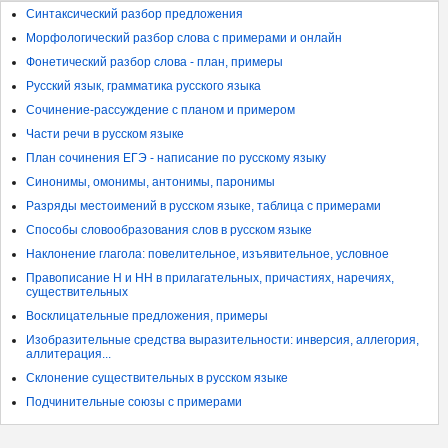
Синтаксический разбор предложения
Морфологический разбор слова с примерами и онлайн
Фонетический разбор слова - план, примеры
Русский язык, грамматика русского языка
Сочинение-рассуждение с планом и примером
Части речи в русском языке
План сочинения ЕГЭ - написание по русскому языку
Синонимы, омонимы, антонимы, паронимы
Разряды местоимений в русском языке, таблица с примерами
Способы словообразования слов в русском языке
Наклонение глагола: повелительное, изъявительное, условное
Правописание Н и НН в прилагательных, причастиях, наречиях,
существительных
Восклицательные предложения, примеры
Изобразительные средства выразительности: инверсия, аллегория,
аллитерация...
Склонение существительных в русском языке
Подчинительные союзы с примерами