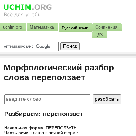
uchim.org
Математика
Сочинения
Русский язык
ГДЗ
Морфологический разбор
слова переползает
Разбираем: переползает
Начальная форма:
ПЕРЕПОЛЗАТЬ
Часть речи:
глагол в личной форме