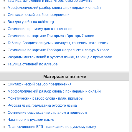
Таблица умножения и игра, чтобы быстро выучить
Морфологический разбор слова с примерами и онлайн
Синтаксический разбор предложения
Все для учебы на uchim.org
Сочинение про маму для всех классов
Сочинение по картине Григорьева Вратарь 7 класс
Таблица Брадиса: синусы и косинусы, тангенсы, котангенсы
Сочинение по картине Грабаря Февральская лазурь 5 класс
Разряды местоимений в русском языке, таблица с примерами
Таблица степеней по алгебре
Материалы по теме
Синтаксический разбор предложения
Морфологический разбор слова с примерами и онлайн
Фонетический разбор слова - план, примеры
Русский язык, грамматика русского языка
Сочинение-рассуждение с планом и примером
Части речи в русском языке
План сочинения ЕГЭ - написание по русскому языку