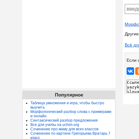
Морфол
Другие
Всё дл
Если 
Популярное
Таблица умножения и игра, чтобы быстро
выучить
Морфологический разбор слова с примерами
и онлайн
Синтаксический разбор предложения
Все для учебы на uchim.org
Сочинение про маму для всех классов
Сочинение по картине Григорьева Вратарь 7
класс