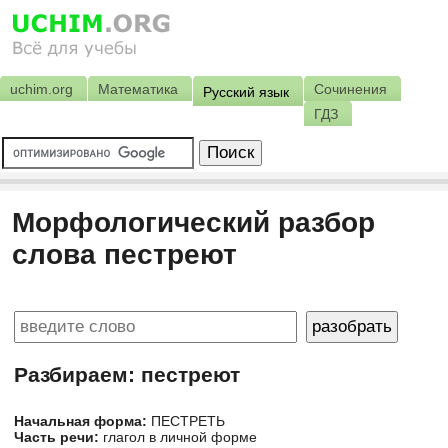
uchim.org
Математика
Сочинения
Русский язык
ГДЗ
Морфологический разбор
слова пестреют
Разбираем: пестреют
Начальная форма:
ПЕСТРЕТЬ
Часть речи:
глагол в личной форме