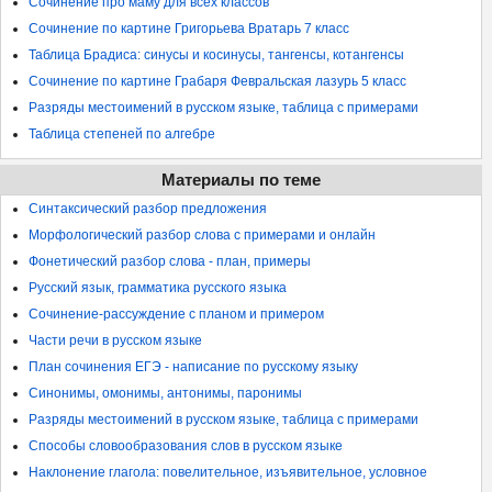
Сочинение про маму для всех классов
Сочинение по картине Григорьева Вратарь 7 класс
Таблица Брадиса: синусы и косинусы, тангенсы, котангенсы
Сочинение по картине Грабаря Февральская лазурь 5 класс
Разряды местоимений в русском языке, таблица с примерами
Таблица степеней по алгебре
Материалы по теме
Синтаксический разбор предложения
Морфологический разбор слова с примерами и онлайн
Фонетический разбор слова - план, примеры
Русский язык, грамматика русского языка
Сочинение-рассуждение с планом и примером
Части речи в русском языке
План сочинения ЕГЭ - написание по русскому языку
Синонимы, омонимы, антонимы, паронимы
Разряды местоимений в русском языке, таблица с примерами
Способы словообразования слов в русском языке
Наклонение глагола: повелительное, изъявительное, условное