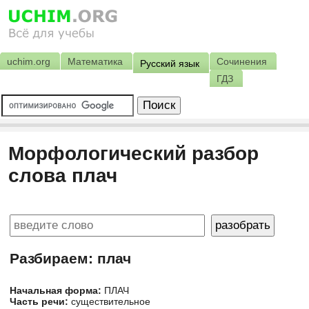
uchim.org
Математика
Сочинения
Русский язык
ГДЗ
Морфологический разбор
слова плач
Разбираем: плач
Начальная форма:
ПЛАЧ
Часть речи:
существительное