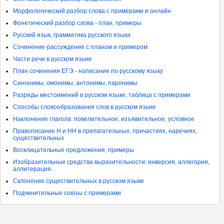
Морфологический разбор слова с примерами и онлайн
Фонетический разбор слова - план, примеры
Русский язык, грамматика русского языка
Сочинение-рассуждение с планом и примером
Части речи в русском языке
План сочинения ЕГЭ - написание по русскому языку
Синонимы, омонимы, антонимы, паронимы
Разряды местоимений в русском языке, таблица с примерами
Способы словообразования слов в русском языке
Наклонение глагола: повелительное, изъявительное, условное
Правописание Н и НН в прилагательных, причастиях, наречиях,
существительных
Восклицательные предложения, примеры
Изобразительные средства выразительности: инверсия, аллегория,
аллитерация...
Склонение существительных в русском языке
Подчинительные союзы с примерами