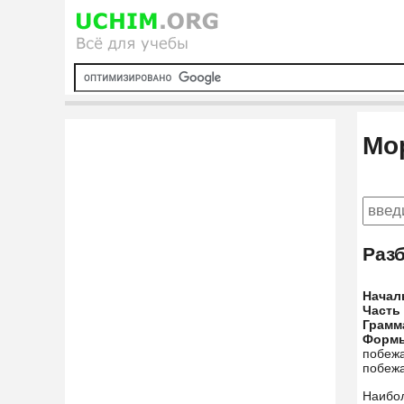
Мо
Раз
Начал
Часть
Грамм
Форм
побежа
побеж
Наибо