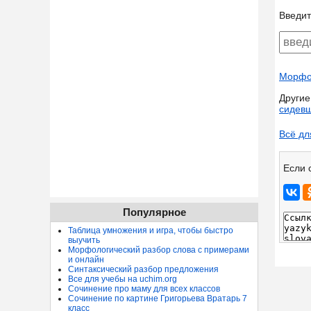
Введит
Морфол
Другие
сидев
Всё дл
Если 
Популярное
Таблица умножения и игра, чтобы быстро
выучить
Морфологический разбор слова с примерами
и онлайн
Синтаксический разбор предложения
Все для учебы на uchim.org
Сочинение про маму для всех классов
Сочинение по картине Григорьева Вратарь 7
класс