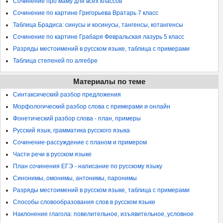
Сочинение про маму для всех классов
Сочинение по картине Григорьева Вратарь 7 класс
Таблица Брадиса: синусы и косинусы, тангенсы, котангенсы
Сочинение по картине Грабаря Февральская лазурь 5 класс
Разряды местоимений в русском языке, таблица с примерами
Таблица степеней по алгебре
Материалы по теме
Синтаксический разбор предложения
Морфологический разбор слова с примерами и онлайн
Фонетический разбор слова - план, примеры
Русский язык, грамматика русского языка
Сочинение-рассуждение с планом и примером
Части речи в русском языке
План сочинения ЕГЭ - написание по русскому языку
Синонимы, омонимы, антонимы, паронимы
Разряды местоимений в русском языке, таблица с примерами
Способы словообразования слов в русском языке
Наклонение глагола: повелительное, изъявительное, условное