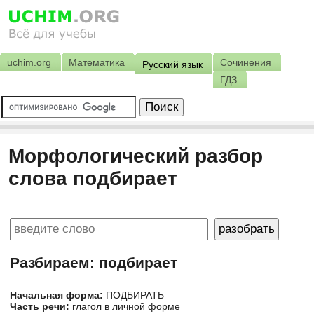
uchim.org
Математика
Сочинения
Русский язык
ГДЗ
Морфологический разбор
слова подбирает
Разбираем: подбирает
Начальная форма:
ПОДБИРАТЬ
Часть речи:
глагол в личной форме