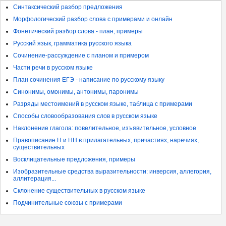
Синтаксический разбор предложения
Морфологический разбор слова с примерами и онлайн
Фонетический разбор слова - план, примеры
Русский язык, грамматика русского языка
Сочинение-рассуждение с планом и примером
Части речи в русском языке
План сочинения ЕГЭ - написание по русскому языку
Синонимы, омонимы, антонимы, паронимы
Разряды местоимений в русском языке, таблица с примерами
Способы словообразования слов в русском языке
Наклонение глагола: повелительное, изъявительное, условное
Правописание Н и НН в прилагательных, причастиях, наречиях,
существительных
Восклицательные предложения, примеры
Изобразительные средства выразительности: инверсия, аллегория,
аллитерация...
Склонение существительных в русском языке
Подчинительные союзы с примерами