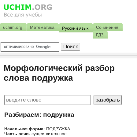
uchim.org
Математика
Сочинения
Русский язык
ГДЗ
Морфологический разбор
слова подружка
Разбираем: подружка
Начальная форма:
ПОДРУЖКА
Часть речи:
существительное