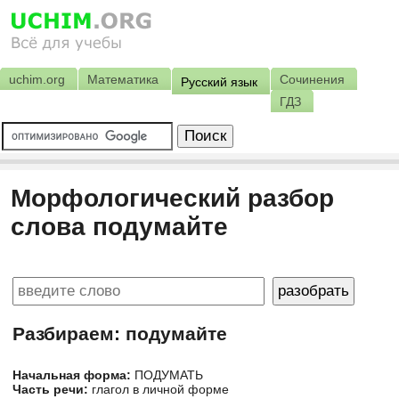
uchim.org
Математика
Сочинения
Русский язык
ГДЗ
Морфологический разбор
слова подумайте
Разбираем: подумайте
Начальная форма:
ПОДУМАТЬ
Часть речи:
глагол в личной форме