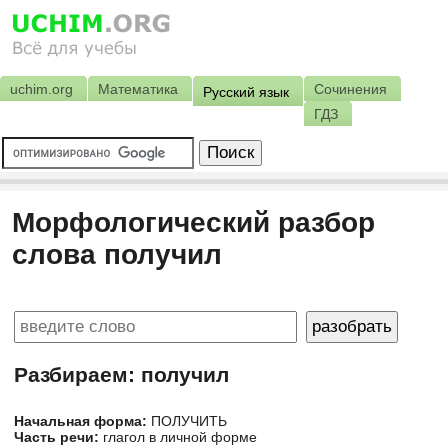
uchim.org
Математика
Сочинения
Русский язык
ГДЗ
Морфологический разбор
слова получил
Разбираем: получил
Начальная форма:
ПОЛУЧИТЬ
Часть речи:
глагол в личной форме