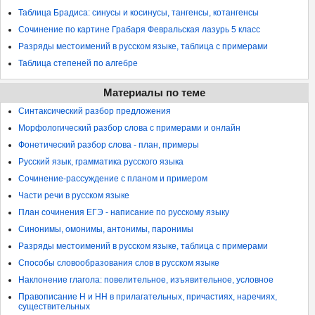
Таблица Брадиса: синусы и косинусы, тангенсы, котангенсы
Сочинение по картине Грабаря Февральская лазурь 5 класс
Разряды местоимений в русском языке, таблица с примерами
Таблица степеней по алгебре
Материалы по теме
Синтаксический разбор предложения
Морфологический разбор слова с примерами и онлайн
Фонетический разбор слова - план, примеры
Русский язык, грамматика русского языка
Сочинение-рассуждение с планом и примером
Части речи в русском языке
План сочинения ЕГЭ - написание по русскому языку
Синонимы, омонимы, антонимы, паронимы
Разряды местоимений в русском языке, таблица с примерами
Способы словообразования слов в русском языке
Наклонение глагола: повелительное, изъявительное, условное
Правописание Н и НН в прилагательных, причастиях, наречиях,
существительных