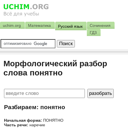
uchim.org
Математика
Сочинения
Русский язык
ГДЗ
Морфологический разбор
слова понятно
Разбираем: понятно
Начальная форма:
ПОНЯТНО
Часть речи:
наречие