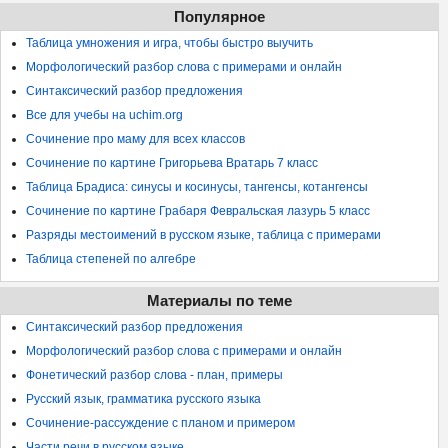
Популярное
Таблица умножения и игра, чтобы быстро выучить
Морфологический разбор слова с примерами и онлайн
Синтаксический разбор предложения
Все для учебы на uchim.org
Сочинение про маму для всех классов
Сочинение по картине Григорьева Вратарь 7 класс
Таблица Брадиса: синусы и косинусы, тангенсы, котангенсы
Сочинение по картине Грабаря Февральская лазурь 5 класс
Разряды местоимений в русском языке, таблица с примерами
Таблица степеней по алгебре
Материалы по теме
Синтаксический разбор предложения
Морфологический разбор слова с примерами и онлайн
Фонетический разбор слова - план, примеры
Русский язык, грамматика русского языка
Сочинение-рассуждение с планом и примером
Части речи в русском языке