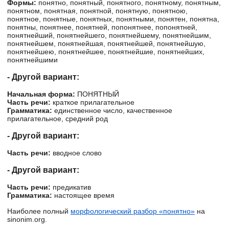
Формы:
понятно, понятный, понятного, понятному, понятным,
понятном, понятная, понятной, понятную, понятною,
понятное, понятные, понятных, понятными, понятен, понятна,
понятны, понятнее, понятней, попонятнее, попонятней,
понятнейший, понятнейшего, понятнейшему, понятнейшим,
понятнейшем, понятнейшая, понятнейшей, понятнейшую,
понятнейшею, понятнейшее, понятнейшие, понятнейших,
понятнейшими
- Другой вариант:
Начальная форма:
ПОНЯТНЫЙ
Часть речи:
краткое прилагательное
Грамматика:
единственное число, качественное
прилагательное, средний род
- Другой вариант:
Часть речи:
вводное слово
- Другой вариант:
Часть речи:
предикатив
Грамматика:
настоящее время
Наиболее полный
морфологический разбор «понятно»
на
sinonim.org.