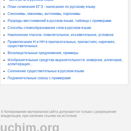
План сочинения ЕГЭ - написание по русскому языку
Синонимы, омонимы, антонимы, паронимы
Разряды местоимений в русском языке, таблица с примерами
Способы словообразования слов в русском языке
Наклонение глагола: повелительное, изъявительное, условное
Правописание Н и НН в прилагательных, причастиях, наречиях,
существительных
Восклицательные предложения, примеры
Изобразительные средства выразительности: инверсия, аллегория,
аллитерация...
Склонение существительных в русском языке
Подчинительные союзы с примерами
© Копирование материалов сайта допускается только с разрешения
владельцев, при наличии ссылки на источник.
uchim.org