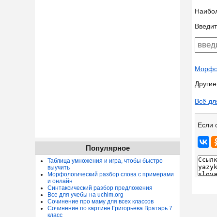
Наибо
Введит
Морфол
Другие
Всё дл
Если 
Популярное
Таблица умножения и игра, чтобы быстро
выучить
Морфологический разбор слова с примерами
и онлайн
Синтаксический разбор предложения
Все для учебы на uchim.org
Сочинение про маму для всех классов
Сочинение по картине Григорьева Вратарь 7
класс