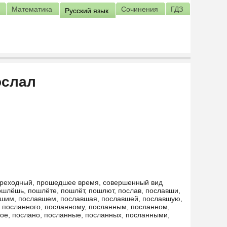
Математика
Сочинения
ГДЗ
Русский язык
ослал
переходный, прошедшее время, совершенный вид
ошлёшь, пошлёте, пошлёт, пошлют, послав, пославши,
вшим, пославшем, пославшая, пославшей, пославшую,
 посланного, посланному, посланным, посланном,
ное, послано, посланные, посланных, посланными,