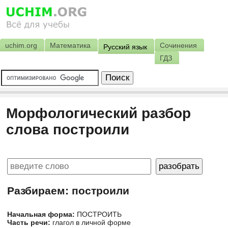
uchim.org
Математика
Сочинения
Русский язык
ГДЗ
Морфологический разбор
слова построили
Разбираем: построили
Начальная форма:
ПОСТРОИТЬ
Часть речи:
глагол в личной форме