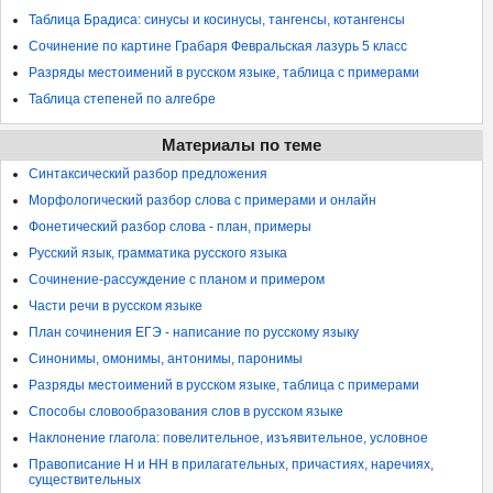
Таблица Брадиса: синусы и косинусы, тангенсы, котангенсы
Сочинение по картине Грабаря Февральская лазурь 5 класс
Разряды местоимений в русском языке, таблица с примерами
Таблица степеней по алгебре
Материалы по теме
Синтаксический разбор предложения
Морфологический разбор слова с примерами и онлайн
Фонетический разбор слова - план, примеры
Русский язык, грамматика русского языка
Сочинение-рассуждение с планом и примером
Части речи в русском языке
План сочинения ЕГЭ - написание по русскому языку
Синонимы, омонимы, антонимы, паронимы
Разряды местоимений в русском языке, таблица с примерами
Способы словообразования слов в русском языке
Наклонение глагола: повелительное, изъявительное, условное
Правописание Н и НН в прилагательных, причастиях, наречиях,
существительных