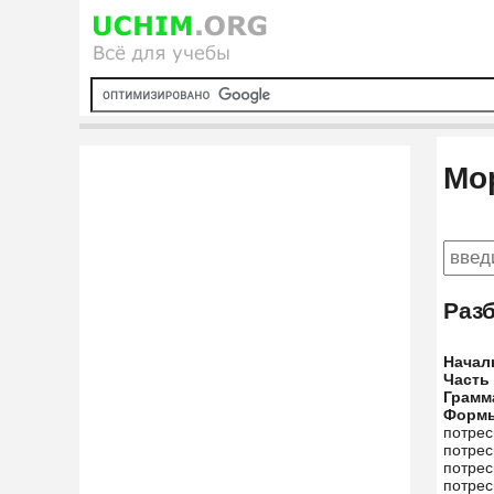
Мо
Раз
Начал
Часть
Грамм
Форм
потрес
потрес
потрес
потрес