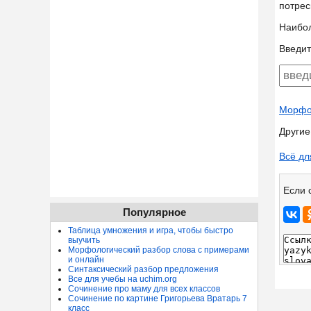
потрес
Наибо
Введит
Морфол
Другие
Всё дл
Если 
Популярное
Таблица умножения и игра, чтобы быстро
выучить
Морфологический разбор слова с примерами
и онлайн
Синтаксический разбор предложения
Все для учебы на uchim.org
Сочинение про маму для всех классов
Сочинение по картине Григорьева Вратарь 7
класс