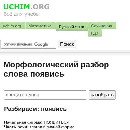
uchim.org
Математика
Сочинения
Русский язык
ГДЗ
Морфологический разбор
слова появись
Разбираем: появись
Начальная форма:
ПОЯВИТЬСЯ
Часть речи:
глагол в личной форме