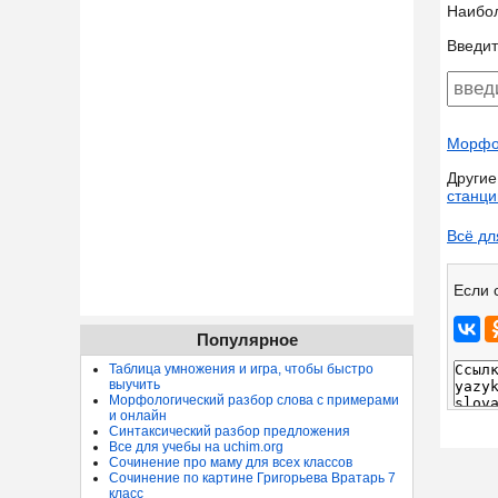
Наибо
Введит
Морфол
Другие
станци
Всё дл
Если 
Популярное
Таблица умножения и игра, чтобы быстро
выучить
Морфологический разбор слова с примерами
и онлайн
Синтаксический разбор предложения
Все для учебы на uchim.org
Сочинение про маму для всех классов
Сочинение по картине Григорьева Вратарь 7
класс