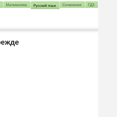
Математика
Сочинения
ГДЗ
Русский язык
режде