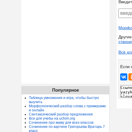
Введит
Морфол
Другие
станц
Всё дл
Если 
Популярное
Таблица умножения и игра, чтобы быстро
выучить
Морфологический разбор слова с примерами
и онлайн
Синтаксический разбор предложения
Все для учебы на uchim.org
Сочинение про маму для всех классов
Сочинение по картине Григорьева Вратарь 7
класс