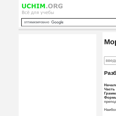
Мо
Раз
Начал
Часть
Грамм
Форм
препод
Наибо