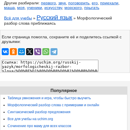
Другие разбирали:
первого
,
звук
,
поговорить
,
его
,
приехали
,
маша
,
моя
,
ученики
,
искусству
,
морского
,
прыгать
Русский язык
Всё для учебы
»
» Морфологический
разбор слова приближаясь
Если страница помогла, сохраните её и поделитесь ссылкой с
друзьями:
Популярное
Таблица умножения и игра, чтобы быстро выучить
Морфологический разбор слова с примерами и онлайн
Синтаксический разбор предложения
Все для учебы на uchim.org
Сочинение про маму для всех классов