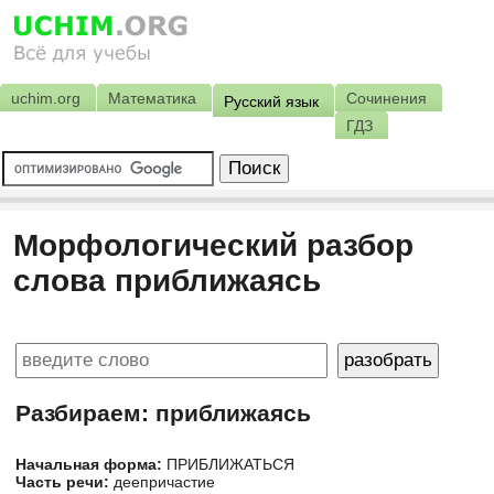
uchim.org
Математика
Сочинения
Русский язык
ГДЗ
Морфологический разбор
слова приближаясь
Разбираем: приближаясь
Начальная форма:
ПРИБЛИЖАТЬСЯ
Часть речи:
деепричастие