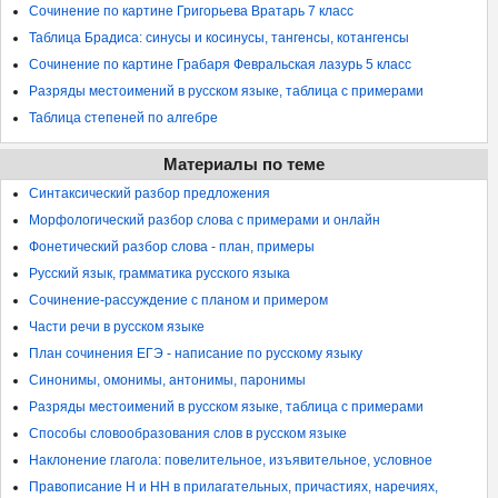
Сочинение по картине Григорьева Вратарь 7 класс
Таблица Брадиса: синусы и косинусы, тангенсы, котангенсы
Сочинение по картине Грабаря Февральская лазурь 5 класс
Разряды местоимений в русском языке, таблица с примерами
Таблица степеней по алгебре
Материалы по теме
Синтаксический разбор предложения
Морфологический разбор слова с примерами и онлайн
Фонетический разбор слова - план, примеры
Русский язык, грамматика русского языка
Сочинение-рассуждение с планом и примером
Части речи в русском языке
План сочинения ЕГЭ - написание по русскому языку
Синонимы, омонимы, антонимы, паронимы
Разряды местоимений в русском языке, таблица с примерами
Способы словообразования слов в русском языке
Наклонение глагола: повелительное, изъявительное, условное
Правописание Н и НН в прилагательных, причастиях, наречиях,