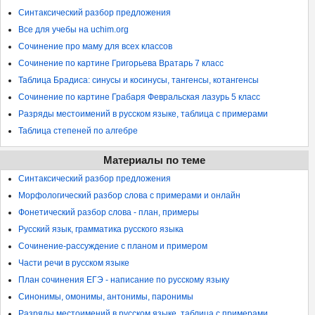
Синтаксический разбор предложения
Все для учебы на uchim.org
Сочинение про маму для всех классов
Сочинение по картине Григорьева Вратарь 7 класс
Таблица Брадиса: синусы и косинусы, тангенсы, котангенсы
Сочинение по картине Грабаря Февральская лазурь 5 класс
Разряды местоимений в русском языке, таблица с примерами
Таблица степеней по алгебре
Материалы по теме
Синтаксический разбор предложения
Морфологический разбор слова с примерами и онлайн
Фонетический разбор слова - план, примеры
Русский язык, грамматика русского языка
Сочинение-рассуждение с планом и примером
Части речи в русском языке
План сочинения ЕГЭ - написание по русскому языку
Синонимы, омонимы, антонимы, паронимы
Разряды местоимений в русском языке, таблица с примерами