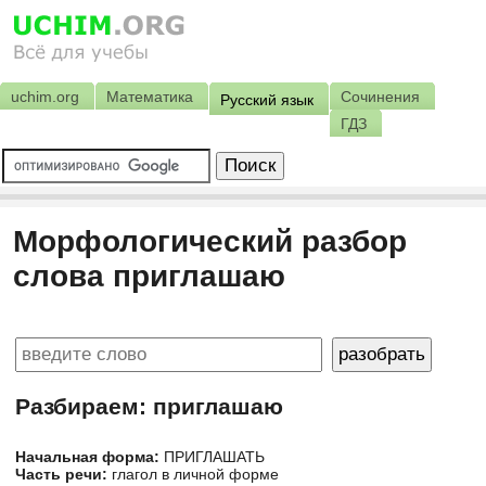
uchim.org
Математика
Сочинения
Русский язык
ГДЗ
Морфологический разбор
слова приглашаю
Разбираем: приглашаю
Начальная форма:
ПРИГЛАШАТЬ
Часть речи:
глагол в личной форме