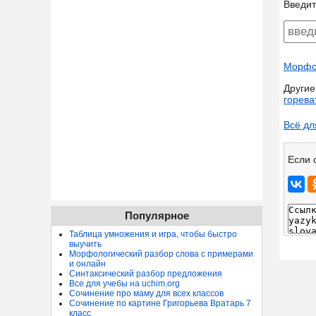
Введит
Морфол
Другие
горева
Всё дл
Если 
Популярное
Таблица умножения и игра, чтобы быстро
выучить
Морфологический разбор слова с примерами
и онлайн
Синтаксический разбор предложения
Все для учебы на uchim.org
Сочинение про маму для всех классов
Сочинение по картине Григорьева Вратарь 7
класс