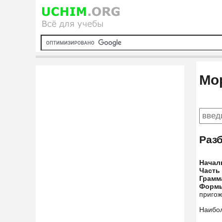
Мо
Раз
Начал
Часть
Грамм
Форм
пригож
Наибо