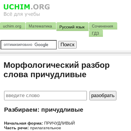
uchim.org
Математика
Сочинения
Русский язык
ГДЗ
Морфологический разбор
слова причудливые
Разбираем: причудливые
Начальная форма:
ПРИЧУДЛИВЫЙ
Часть речи:
прилагательное