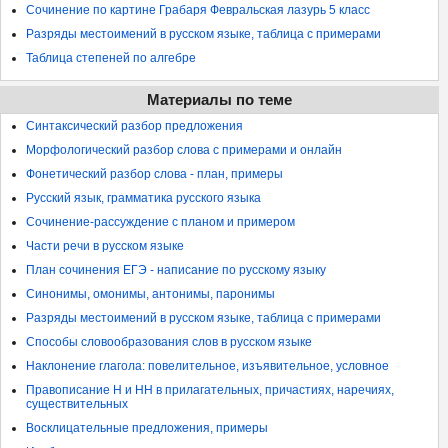
Сочинение по картине Грабаря Февральская лазурь 5 класс
Разряды местоимений в русском языке, таблица с примерами
Таблица степеней по алгебре
Материалы по теме
Синтаксический разбор предложения
Морфологический разбор слова с примерами и онлайн
Фонетический разбор слова - план, примеры
Русский язык, грамматика русского языка
Сочинение-рассуждение с планом и примером
Части речи в русском языке
План сочинения ЕГЭ - написание по русскому языку
Синонимы, омонимы, антонимы, паронимы
Разряды местоимений в русском языке, таблица с примерами
Способы словообразования слов в русском языке
Наклонение глагола: повелительное, изъявительное, условное
Правописание Н и НН в прилагательных, причастиях, наречиях,
существительных
Восклицательные предложения, примеры