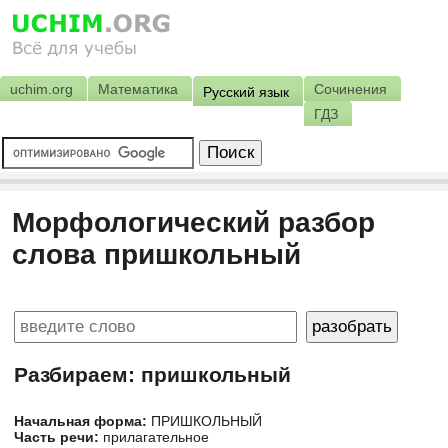
uchim.org
Математика
Сочинения
Русский язык
ГДЗ
Морфологический разбор
слова пришкольный
Разбираем: пришкольный
Начальная форма:
ПРИШКОЛЬНЫЙ
Часть речи:
прилагательное