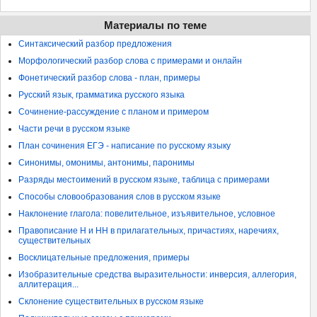
Материалы по теме
Синтаксический разбор предложения
Морфологический разбор слова с примерами и онлайн
Фонетический разбор слова - план, примеры
Русский язык, грамматика русского языка
Сочинение-рассуждение с планом и примером
Части речи в русском языке
План сочинения ЕГЭ - написание по русскому языку
Синонимы, омонимы, антонимы, паронимы
Разряды местоимений в русском языке, таблица с примерами
Способы словообразования слов в русском языке
Наклонение глагола: повелительное, изъявительное, условное
Правописание Н и НН в прилагательных, причастиях, наречиях,
существительных
Восклицательные предложения, примеры
Изобразительные средства выразительности: инверсия, аллегория,
аллитерация...
Склонение существительных в русском языке