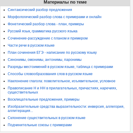
Материалы по теме
Синтаксический разбор предложения
Морфологический разбор слова с примерами и онлайн
Фонетический разбор слова - план, примеры
Русский язык, грамматика русского языка
Сочинение-рассуждение с планом и примером
Части речи в русском языке
План сочинения ЕГЭ - написание по русскому языку
Синонимы, омонимы, антонимы, паронимы
Разряды местоимений в русском языке, таблица с примерами
Способы словообразования слов в русском языке
Наклонение глагола: повелительное, изъявительное, условное
Правописание Н и НН в прилагательных, причастиях, наречиях,
существительных
Восклицательные предложения, примеры
Изобразительные средства выразительности: инверсия, аллегория,
аллитерация...
Склонение существительных в русском языке
Подчинительные союзы с примерами