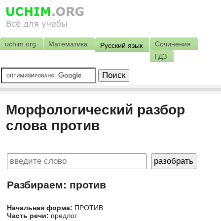
uchim.org
Математика
Сочинения
Русский язык
ГДЗ
Морфологический разбор
слова против
Разбираем: против
Начальная форма:
ПРОТИВ
Часть речи:
предлог