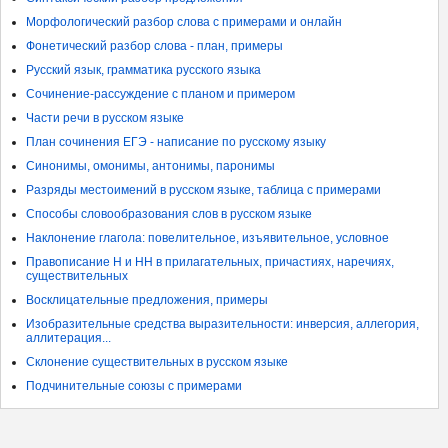
Морфологический разбор слова с примерами и онлайн
Фонетический разбор слова - план, примеры
Русский язык, грамматика русского языка
Сочинение-рассуждение с планом и примером
Части речи в русском языке
План сочинения ЕГЭ - написание по русскому языку
Синонимы, омонимы, антонимы, паронимы
Разряды местоимений в русском языке, таблица с примерами
Способы словообразования слов в русском языке
Наклонение глагола: повелительное, изъявительное, условное
Правописание Н и НН в прилагательных, причастиях, наречиях,
существительных
Восклицательные предложения, примеры
Изобразительные средства выразительности: инверсия, аллегория,
аллитерация...
Склонение существительных в русском языке
Подчинительные союзы с примерами