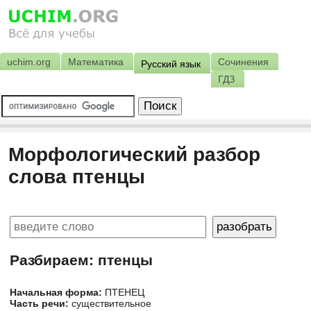
uchim.org
Математика
Сочинения
Русский язык
ГДЗ
Морфологический разбор
слова птенцы
Разбираем: птенцы
Начальная форма:
ПТЕНЕЦ
Часть речи:
существительное