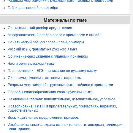
Разряды местоимений в русском языке, таблица с примерами
Таблица степеней по алгебре
Материалы по теме
Синтаксический разбор предложения
Морфологический разбор слова с примерами и онлайн
Фонетический разбор слова - план, примеры
Русский язык, грамматика русского языка
Сочинение-рассуждение с планом и примером
Части речи в русском языке
План сочинения ЕГЭ - написание по русскому языку
Синонимы, омонимы, антонимы, паронимы
Разряды местоимений в русском языке, таблица с примерами
Способы словообразования слов в русском языке
Наклонение глагола: повелительное, изъявительное, условное
Правописание Н и НН в прилагательных, причастиях, наречиях,
существительных
Восклицательные предложения, примеры
Изобразительные средства выразительности: инверсия, аллегория,
аллитерация...