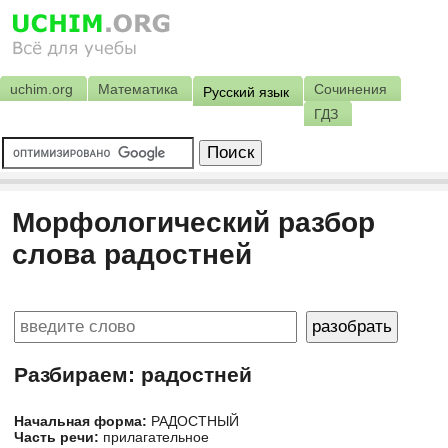
uchim.org
Математика
Сочинения
Русский язык
ГДЗ
Морфологический разбор
слова радостней
Разбираем: радостней
Начальная форма:
РАДОСТНЫЙ
Часть речи:
прилагательное