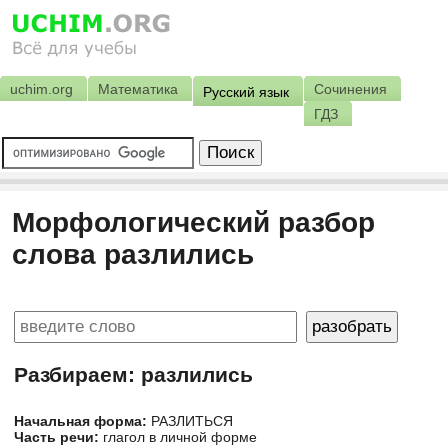
uchim.org
Математика
Сочинения
Русский язык
ГДЗ
Морфологический разбор
слова разлились
Разбираем: разлились
Начальная форма:
РАЗЛИТЬСЯ
Часть речи:
глагол в личной форме