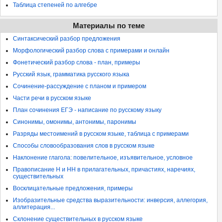
Таблица степеней по алгебре
Материалы по теме
Синтаксический разбор предложения
Морфологический разбор слова с примерами и онлайн
Фонетический разбор слова - план, примеры
Русский язык, грамматика русского языка
Сочинение-рассуждение с планом и примером
Части речи в русском языке
План сочинения ЕГЭ - написание по русскому языку
Синонимы, омонимы, антонимы, паронимы
Разряды местоимений в русском языке, таблица с примерами
Способы словообразования слов в русском языке
Наклонение глагола: повелительное, изъявительное, условное
Правописание Н и НН в прилагательных, причастиях, наречиях,
существительных
Восклицательные предложения, примеры
Изобразительные средства выразительности: инверсия, аллегория,
аллитерация...
Склонение существительных в русском языке