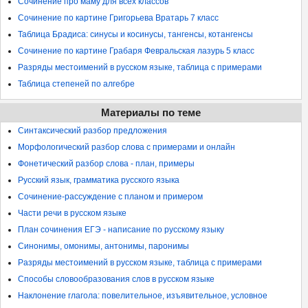
Сочинение про маму для всех классов
Сочинение по картине Григорьева Вратарь 7 класс
Таблица Брадиса: синусы и косинусы, тангенсы, котангенсы
Сочинение по картине Грабаря Февральская лазурь 5 класс
Разряды местоимений в русском языке, таблица с примерами
Таблица степеней по алгебре
Материалы по теме
Синтаксический разбор предложения
Морфологический разбор слова с примерами и онлайн
Фонетический разбор слова - план, примеры
Русский язык, грамматика русского языка
Сочинение-рассуждение с планом и примером
Части речи в русском языке
План сочинения ЕГЭ - написание по русскому языку
Синонимы, омонимы, антонимы, паронимы
Разряды местоимений в русском языке, таблица с примерами
Способы словообразования слов в русском языке
Наклонение глагола: повелительное, изъявительное, условное