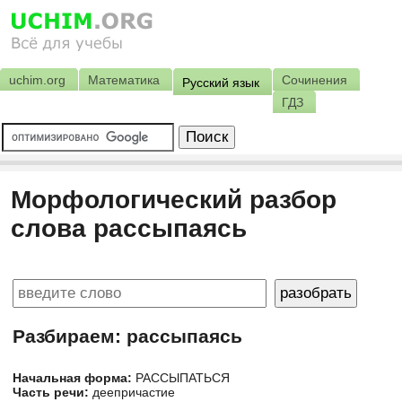
uchim.org
Математика
Сочинения
Русский язык
ГДЗ
Морфологический разбор
слова рассыпаясь
Разбираем: рассыпаясь
Начальная форма:
РАССЫПАТЬСЯ
Часть речи:
деепричастие