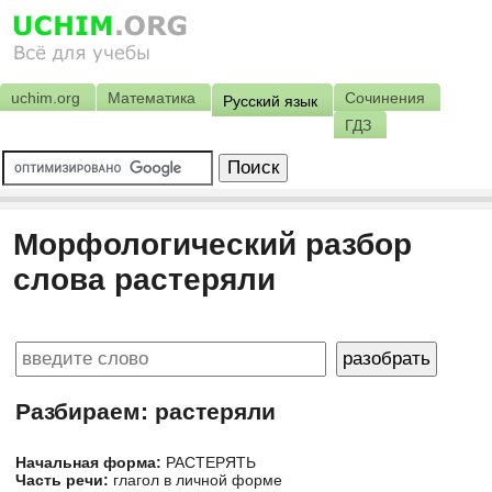
uchim.org
Математика
Сочинения
Русский язык
ГДЗ
Морфологический разбор
слова растеряли
Разбираем: растеряли
Начальная форма:
РАСТЕРЯТЬ
Часть речи:
глагол в личной форме