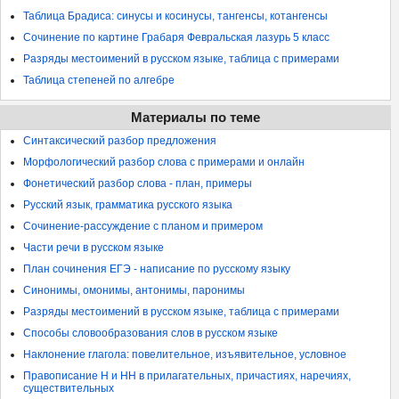
Таблица Брадиса: синусы и косинусы, тангенсы, котангенсы
Сочинение по картине Грабаря Февральская лазурь 5 класс
Разряды местоимений в русском языке, таблица с примерами
Таблица степеней по алгебре
Материалы по теме
Синтаксический разбор предложения
Морфологический разбор слова с примерами и онлайн
Фонетический разбор слова - план, примеры
Русский язык, грамматика русского языка
Сочинение-рассуждение с планом и примером
Части речи в русском языке
План сочинения ЕГЭ - написание по русскому языку
Синонимы, омонимы, антонимы, паронимы
Разряды местоимений в русском языке, таблица с примерами
Способы словообразования слов в русском языке
Наклонение глагола: повелительное, изъявительное, условное
Правописание Н и НН в прилагательных, причастиях, наречиях,
существительных