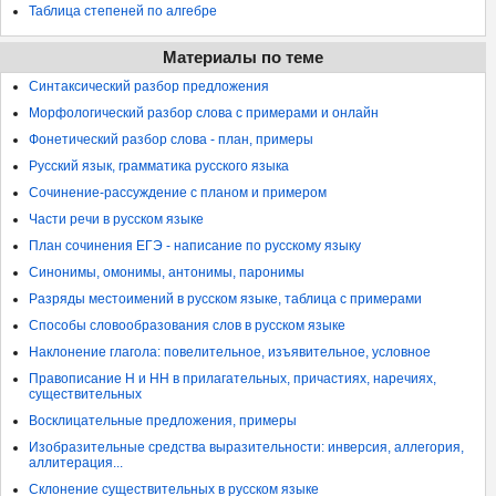
Таблица степеней по алгебре
Материалы по теме
Синтаксический разбор предложения
Морфологический разбор слова с примерами и онлайн
Фонетический разбор слова - план, примеры
Русский язык, грамматика русского языка
Сочинение-рассуждение с планом и примером
Части речи в русском языке
План сочинения ЕГЭ - написание по русскому языку
Синонимы, омонимы, антонимы, паронимы
Разряды местоимений в русском языке, таблица с примерами
Способы словообразования слов в русском языке
Наклонение глагола: повелительное, изъявительное, условное
Правописание Н и НН в прилагательных, причастиях, наречиях,
существительных
Восклицательные предложения, примеры
Изобразительные средства выразительности: инверсия, аллегория,
аллитерация...
Склонение существительных в русском языке