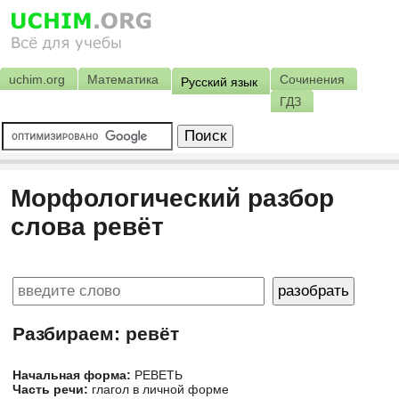
uchim.org
Математика
Сочинения
Русский язык
ГДЗ
Морфологический разбор
слова ревёт
Разбираем: ревёт
Начальная форма:
РЕВЕТЬ
Часть речи:
глагол в личной форме