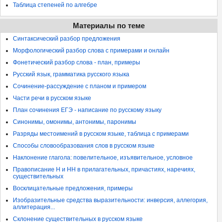
Таблица степеней по алгебре
Материалы по теме
Синтаксический разбор предложения
Морфологический разбор слова с примерами и онлайн
Фонетический разбор слова - план, примеры
Русский язык, грамматика русского языка
Сочинение-рассуждение с планом и примером
Части речи в русском языке
План сочинения ЕГЭ - написание по русскому языку
Синонимы, омонимы, антонимы, паронимы
Разряды местоимений в русском языке, таблица с примерами
Способы словообразования слов в русском языке
Наклонение глагола: повелительное, изъявительное, условное
Правописание Н и НН в прилагательных, причастиях, наречиях,
существительных
Восклицательные предложения, примеры
Изобразительные средства выразительности: инверсия, аллегория,
аллитерация...
Склонение существительных в русском языке