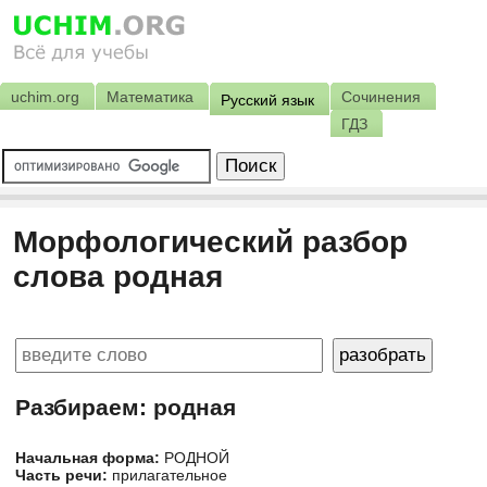
uchim.org
Математика
Сочинения
Русский язык
ГДЗ
Морфологический разбор
слова родная
Разбираем: родная
Начальная форма:
РОДНОЙ
Часть речи:
прилагательное