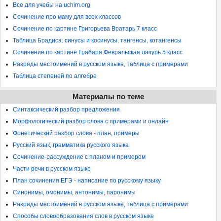
Все для учебы на uchim.org
Сочинение про маму для всех классов
Сочинение по картине Григорьева Вратарь 7 класс
Таблица Брадиса: синусы и косинусы, тангенсы, котангенсы
Сочинение по картине Грабаря Февральская лазурь 5 класс
Разряды местоимений в русском языке, таблица с примерами
Таблица степеней по алгебре
Материалы по теме
Синтаксический разбор предложения
Морфологический разбор слова с примерами и онлайн
Фонетический разбор слова - план, примеры
Русский язык, грамматика русского языка
Сочинение-рассуждение с планом и примером
Части речи в русском языке
План сочинения ЕГЭ - написание по русскому языку
Синонимы, омонимы, антонимы, паронимы
Разряды местоимений в русском языке, таблица с примерами
Способы словообразования слов в русском языке