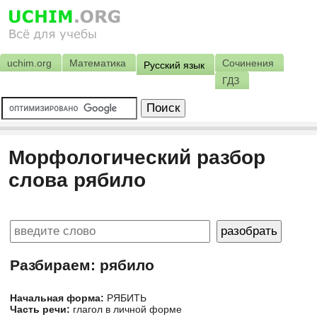
uchim.org
Математика
Сочинения
Русский язык
ГДЗ
Морфологический разбор
слова рябило
Разбираем: рябило
Начальная форма:
РЯБИТЬ
Часть речи:
глагол в личной форме