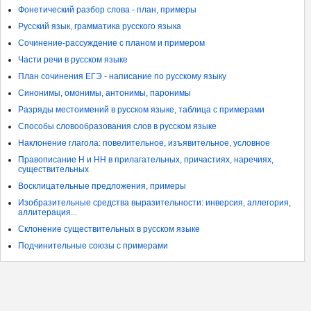
Фонетический разбор слова - план, примеры
Русский язык, грамматика русского языка
Сочинение-рассуждение с планом и примером
Части речи в русском языке
План сочинения ЕГЭ - написание по русскому языку
Синонимы, омонимы, антонимы, паронимы
Разряды местоимений в русском языке, таблица с примерами
Способы словообразования слов в русском языке
Наклонение глагола: повелительное, изъявительное, условное
Правописание Н и НН в прилагательных, причастиях, наречиях,
существительных
Восклицательные предложения, примеры
Изобразительные средства выразительности: инверсия, аллегория,
аллитерация...
Склонение существительных в русском языке
Подчинительные союзы с примерами