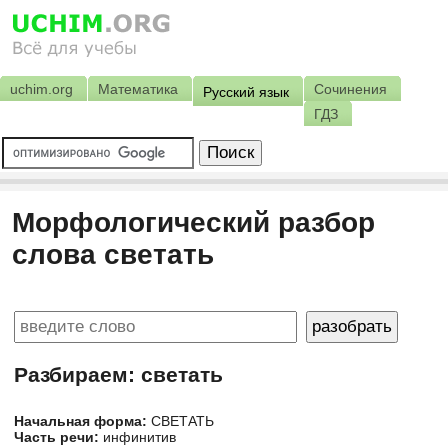
uchim.org
Математика
Сочинения
Русский язык
ГДЗ
Морфологический разбор
слова светать
Разбираем: светать
Начальная форма:
СВЕТАТЬ
Часть речи:
инфинитив