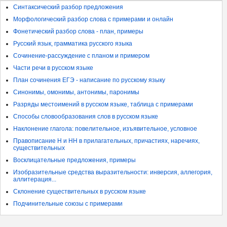
Синтаксический разбор предложения
Морфологический разбор слова с примерами и онлайн
Фонетический разбор слова - план, примеры
Русский язык, грамматика русского языка
Сочинение-рассуждение с планом и примером
Части речи в русском языке
План сочинения ЕГЭ - написание по русскому языку
Синонимы, омонимы, антонимы, паронимы
Разряды местоимений в русском языке, таблица с примерами
Способы словообразования слов в русском языке
Наклонение глагола: повелительное, изъявительное, условное
Правописание Н и НН в прилагательных, причастиях, наречиях,
существительных
Восклицательные предложения, примеры
Изобразительные средства выразительности: инверсия, аллегория,
аллитерация...
Склонение существительных в русском языке
Подчинительные союзы с примерами