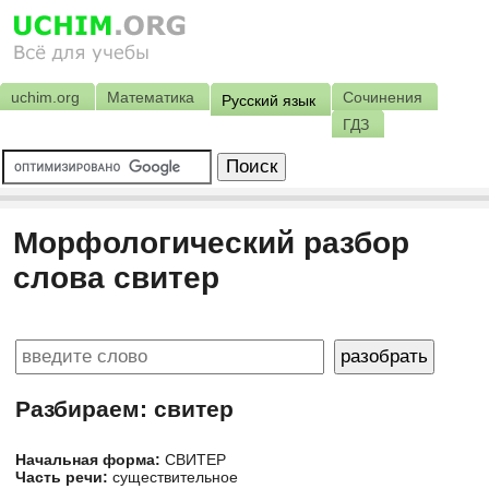
uchim.org
Математика
Сочинения
Русский язык
ГДЗ
Морфологический разбор
слова свитер
Разбираем: свитер
Начальная форма:
СВИТЕР
Часть речи:
существительное