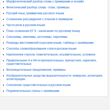
Морфологический разбор слова с примерами и онлайн
Фонетический разбор слова - план, примеры
Русский язык, грамматика русского языка
Сочинение-рассуждение с планом и примером
Части речи в русском языке
План сочинения ЕГЭ - написание по русскому языку
Синонимы, омонимы, антонимы, паронимы
Разряды местоимений в русском языке, таблица с примерами
Способы словообразования слов в русском языке
Наклонение глагола: повелительное, изъявительное, условное
Правописание Н и НН в прилагательных, причастиях, наречиях,
существительных
Восклицательные предложения, примеры
Изобразительные средства выразительности: инверсия, аллегория,
аллитерация...
Склонение существительных в русском языке
Подчинительные союзы с примерами