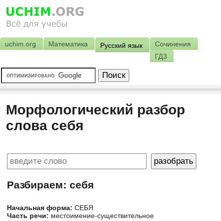
uchim.org
Математика
Сочинения
Русский язык
ГДЗ
Морфологический разбор
слова себя
Разбираем: себя
Начальная форма:
СЕБЯ
Часть речи:
местоимение-существительное